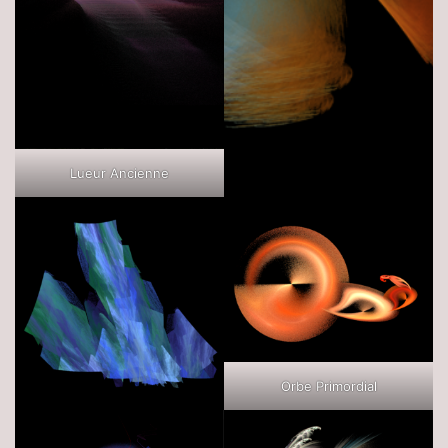
Lueur Ancienne
Orbe Primordial