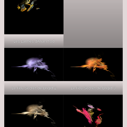
Les Larmes d’Arianrhod
Le Feu Secret de Brigid 2
Le Feu Secret de Brigid 3