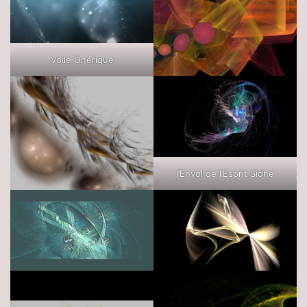
Voile Onérique
l’Envol de l’Esprit Sidhe